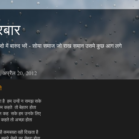
रबार
ो में बारुद भरें - सोया समाज जो राख समान उसमे कुछ आग लगे
, अप्रैल 20, 2012
ी
वा है हम उन्हें न समझ सके
म कहते तो बेहतर होता
 न कह सके हम उनके लिए
कहते तो अच्छा होता
ं है कमबख्त वही दिखता है
 हमारे चेहरे पर चेहरा होता