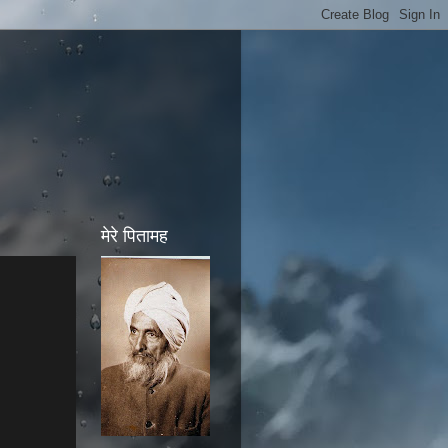
मेरे पितामह