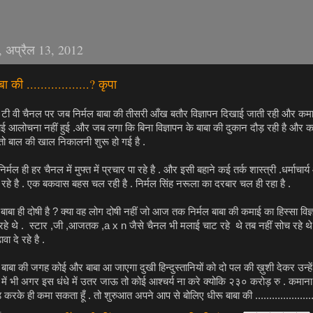
, अप्रैल 13, 2012
बा की ..................? कृपा
ी वी चैनल पर जब निर्मल बाबा की तीसरी आँख बतौर विज्ञापन दिखाई जाती रही और कमा
 आलोचना नहीं हुई .और जब लगा कि बिना विज्ञापन के बाबा की दुकान दौड़ रही है और 
ै तो बाल की खाल निकालनी शुरू हो गई है .
र्मल ही हर चैनल में मुफ्त में प्रचार पा रहे है . और इसी बहाने कई तर्क शास्त्री .धर्माचार
ा रहे है . एक बकवास बहस चल रही है . निर्मल सिंह नरूला का दरबार चल ही रहा है .
ल बाबा ही दोषी है ? क्या वह लोग दोषी नहीं जो आज तक निर्मल बाबा की कमाई का हिस्सा विज्
ा रहे थे . स्टार ,जी ,आजतक ,a x n जैसे चैनल भी मलाई चाट रहे थे तब नहीं सोच रहे थ
ा दे रहे है .
 बाबा की जगह कोई और बाबा आ जाएगा दुखी हिन्दुस्तानियों को दो पल की ख़ुशी देकर उन्हें
े में भी अगर इस धंधे में उतर जाऊ तो कोई आश्चर्य ना करे क्योकि २३० करोड़ रु . कमान
ाड करके ही कमा सकता हूँ . तो शुरुआत अपने आप से बोलिए धीरू बाबा की ....................