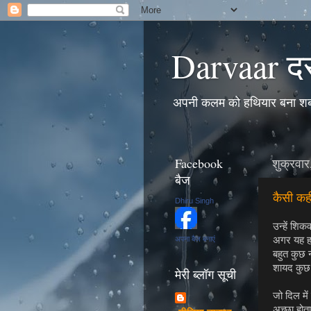
Darvaar द
अपनी कलम को हथियार बना शब्द
Facebook
शुक्रवार
बैज
कैसी कह
Dhiru Singh
उन्हें शिक
अपना बैज बनाएं
अगर यह ह
बहुत कुछ
शायद कुछ 
मेरी ब्लॉग सूची
जो दिल मे
अच्छा होता