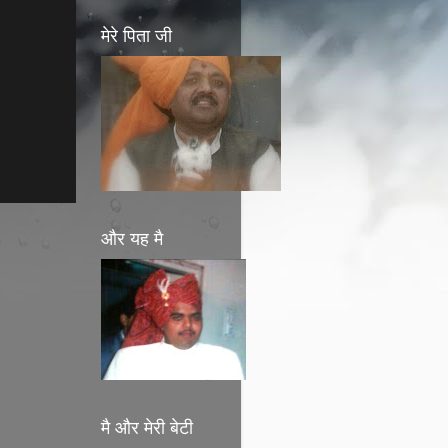
मेरे पिता जी
और यह मै
मै और मेरी बेटी