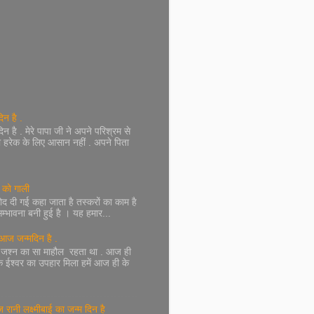
िन है .
न है . मेरे पापा जी ने अपने परिश्रम से
 हरेक के लिए आसान नहीं . अपने पिता
ं को गाली
द दी गई कहा जाता है तस्करों का काम है
भावना बनी हुई है । यह हमार...
आज जन्मदिन है .
एक जश्न का सा माहौल रहता था . आज ही
एक ईश्वर का उपहार मिला हमें आज ही के
ानी लक्ष्मीबाई का जन्म दिन है